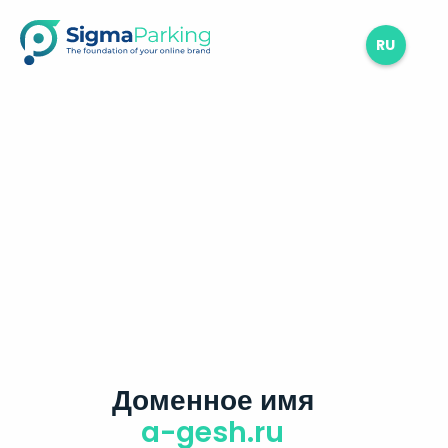
RU
Доменное имя
a-gesh.ru